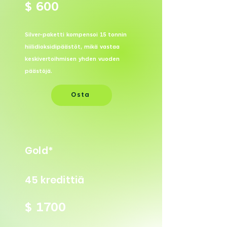
$ 600
Silver-paketti kompensoi 15 tonnin
hiilidioksidipäästöt, mikä vastaa
keskivertoihmisen yhden vuoden
päästöjä.
Osta
Gold*
45 kredittiä
$ 1700