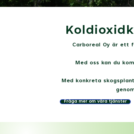
Koldioxid
Carboreal Oy är ett f
Med oss kan du kompe
Med konkreta skogsplant
genom
Fråga mer om våra tjänster