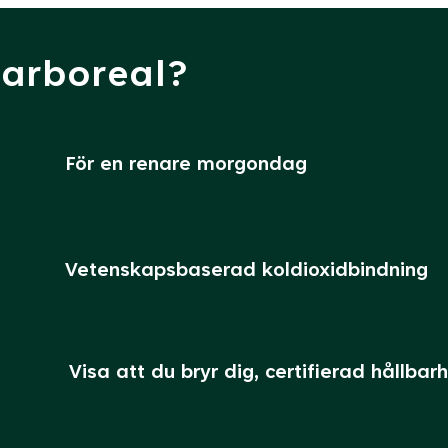
Carboreal?
För en renare morgondag
Vetenskapsbaserad koldioxidbindning
Visa att du bryr dig, certifierad hållbar