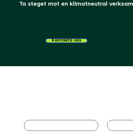
Ta steget mot en klimatneutral verksam
Kontakta oss
Förnamn
Efternam