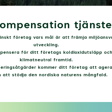
kompensation tjänste
inskt företag vars mål är att främja miljöansv
utveckling.
nsera för ditt företags koldioxidutsläpp och 
klimatneutral framtid.
eringsåtgärder kommer ditt företag att agera
 att stödja den nordiska naturens mångfald.