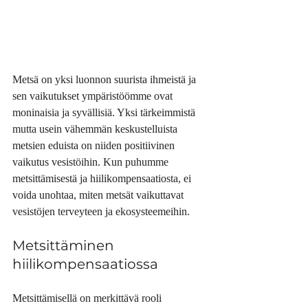
Metsä on yksi luonnon suurista ihmeistä ja 
sen vaikutukset ympäristöömme ovat 
moninaisia ja syvällisiä. Yksi tärkeimmistä 
mutta usein vähemmän keskustelluista 
metsien eduista on niiden positiivinen 
vaikutus vesistöihin. Kun puhumme 
metsittämisestä ja hiilikompensaatiosta, ei 
voida unohtaa, miten metsät vaikuttavat 
vesistöjen terveyteen ja ekosysteemeihin.
Metsittäminen 
hiilikompensaatiossa
Metsittämisellä on merkittävä rooli 