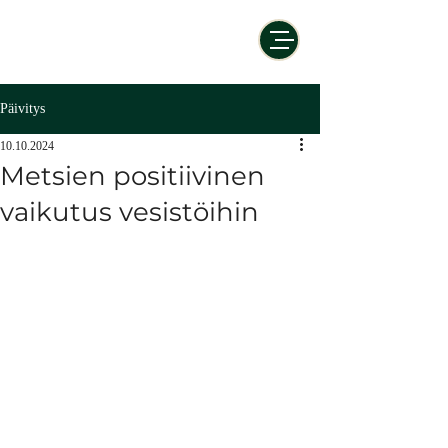
Päivitys
10.10.2024
Metsien positiivinen
vaikutus vesistöihin